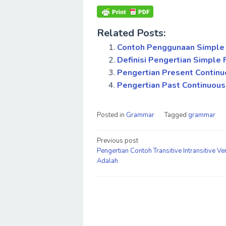
Related Posts:
Contoh Penggunaan Simple
Definisi Pengertian Simple
Pengertian Present Contin
Pengertian Past Continuous
Posted in
Grammar
Tagged
grammar
Post
Previous post
Pengertian Contoh Transitive Intransitive Ve
navigation
Adalah