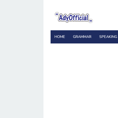
Skip
to
content
HOME
GRAMMAR
SPEAKING