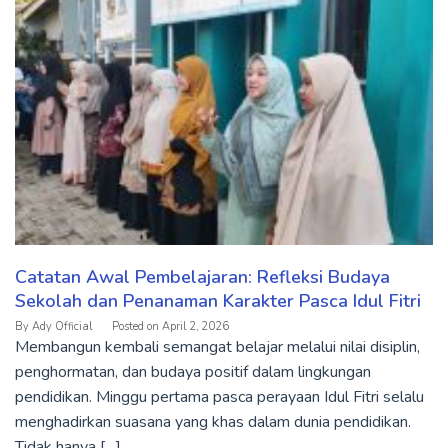
Catatan Awal Pembelajaran: Refleksi Budaya
Sekolah dan Penanaman Karakter Pasca Idul Fitri
By
Ady Official
Posted on
April 2, 2026
Membangun kembali semangat belajar melalui nilai disiplin,
penghormatan, dan budaya positif dalam lingkungan
pendidikan. Minggu pertama pasca perayaan Idul Fitri selalu
menghadirkan suasana yang khas dalam dunia pendidikan.
Tidak hanya […]