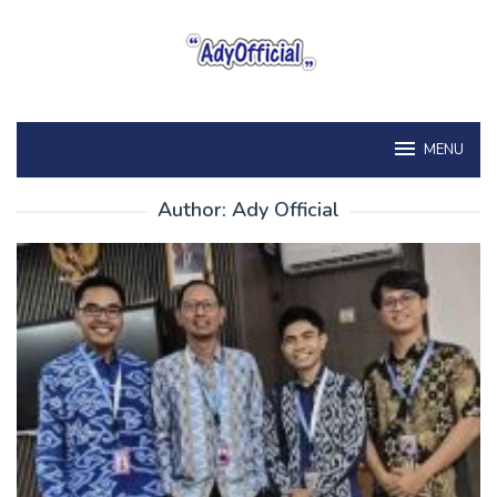
Skip
to
content
MENU
Author:
Ady Official