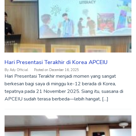
Hari Presentasi Terakhir di Korea APCEIU
By
Ady Official
Posted on
December 16, 2025
Hari Presentasi Terakhir menjadi momen yang sangat
berkesan bagi saya di minggu ke-12 berada di Korea,
tepatnya pada 21 November 2025. Siang itu, suasana di
APCEIU sudah terasa berbeda—lebih hangat, […]