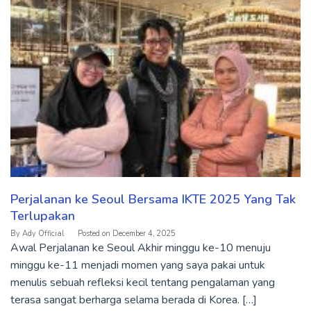
Perjalanan ke Seoul Bersama IKTE 2025 Yang Tak
Terlupakan
By
Ady Official
Posted on
December 4, 2025
Awal Perjalanan ke Seoul Akhir minggu ke-10 menuju
minggu ke-11 menjadi momen yang saya pakai untuk
menulis sebuah refleksi kecil tentang pengalaman yang
terasa sangat berharga selama berada di Korea. […]