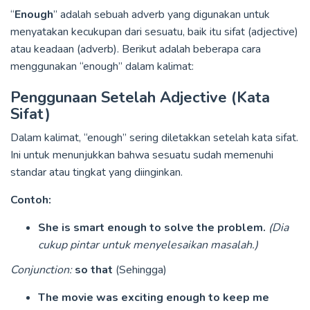
“
Enough
” adalah sebuah adverb yang digunakan untuk
menyatakan kecukupan dari sesuatu, baik itu sifat (adjective)
atau keadaan (adverb). Berikut adalah beberapa cara
menggunakan “enough” dalam kalimat:
Penggunaan Setelah Adjective (Kata
Sifat)
Dalam kalimat, “enough” sering diletakkan setelah kata sifat.
Ini untuk menunjukkan bahwa sesuatu sudah memenuhi
standar atau tingkat yang diinginkan.
Contoh:
She is smart enough to solve the problem.
(Dia
cukup pintar untuk menyelesaikan masalah.)
Conjunction:
so that
(Sehingga)
The movie was exciting enough to keep me