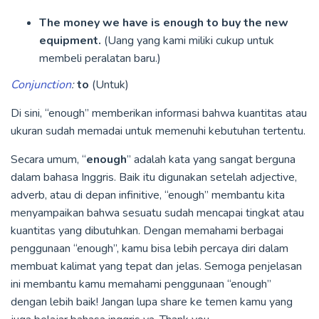
The money we have is enough to buy the new
equipment.
(Uang yang kami miliki cukup untuk
membeli peralatan baru.)
Conjunction
:
to
(Untuk)
Di sini, “enough” memberikan informasi bahwa kuantitas atau
ukuran sudah memadai untuk memenuhi kebutuhan tertentu.
Secara umum, “
enough
” adalah kata yang sangat berguna
dalam bahasa Inggris. Baik itu digunakan setelah adjective,
adverb, atau di depan infinitive, “enough” membantu kita
menyampaikan bahwa sesuatu sudah mencapai tingkat atau
kuantitas yang dibutuhkan. Dengan memahami berbagai
penggunaan “enough”, kamu bisa lebih percaya diri dalam
membuat kalimat yang tepat dan jelas. Semoga penjelasan
ini membantu kamu memahami penggunaan “enough”
dengan lebih baik! Jangan lupa share ke temen kamu yang