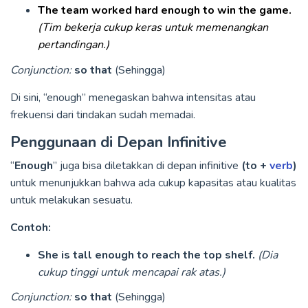
The team worked hard enough to win the game.
(Tim bekerja cukup keras untuk memenangkan
pertandingan.)
Conjunction:
so that
(Sehingga)
Di sini, “enough” menegaskan bahwa intensitas atau
frekuensi dari tindakan sudah memadai.
Penggunaan di Depan Infinitive
“
Enough
” juga bisa diletakkan di depan infinitive
(to +
verb
)
untuk menunjukkan bahwa ada cukup kapasitas atau kualitas
untuk melakukan sesuatu.
Contoh:
She is tall enough to reach the top shelf.
(Dia
cukup tinggi untuk mencapai rak atas.)
Conjunction:
so that
(Sehingga)