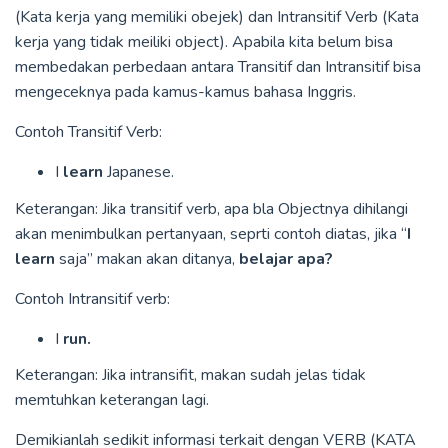
(Kata kerja yang memiliki obejek) dan Intransitif Verb (Kata
kerja yang tidak meiliki object). Apabila kita belum bisa
membedakan perbedaan antara Transitif dan Intransitif bisa
mengeceknya pada kamus-kamus bahasa Inggris.
Contoh Transitif Verb:
I
learn
Japanese.
Keterangan: Jika transitif verb, apa bla Objectnya dihilangi
akan menimbulkan pertanyaan, seprti contoh diatas, jika “
I
learn
saja” makan akan ditanya,
belajar apa?
Contoh Intransitif verb:
I
run.
Keterangan: Jika intransifit, makan sudah jelas tidak
memtuhkan keterangan lagi.
Demikianlah sedikit informasi terkait dengan VERB (KATA