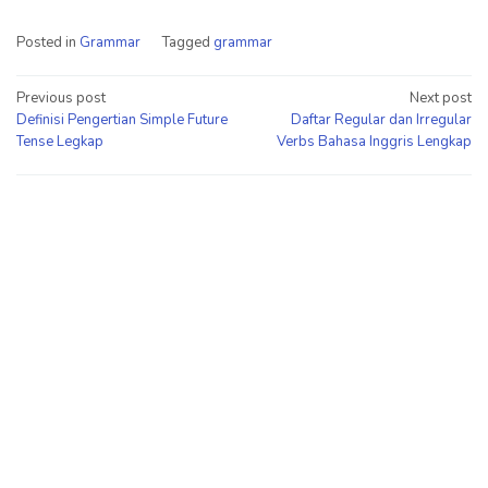
Posted in
Grammar
Tagged
grammar
Post
Previous post
Next post
Definisi Pengertian Simple Future
Daftar Regular dan Irregular
navigation
Tense Legkap
Verbs Bahasa Inggris Lengkap