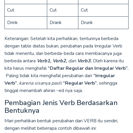
Cut
Cut
Cut
Drink
Drank
Drunk
Keterangan: Setelah kita perhatikan, tentunnya berbeda
dengan table diatas bukan, perubahan pada Irregular Verb
tidak menentu, dan berbeda-beda cara membacanya juga
berbeda antara
Verb1, Verb2,
dan
Verb3.
Oleh karena itu
kita harus menghafal
“Daftar Regular dan Irregular Verb”.
Paling tidak kita menghafal perubahan dari
“Irregular
Verb”
,
karena sisanya pasti
“Regular Verb”
, sehingga
tinggal menambah ahiran –ed nya saja.
Pembagian Jenis Verb Berdasarkan
Bentuknya
Mari perhatikan bentuk perubahan dari VERB itu sendiri,
dengan melihat beberapa contoh dibawah ini: