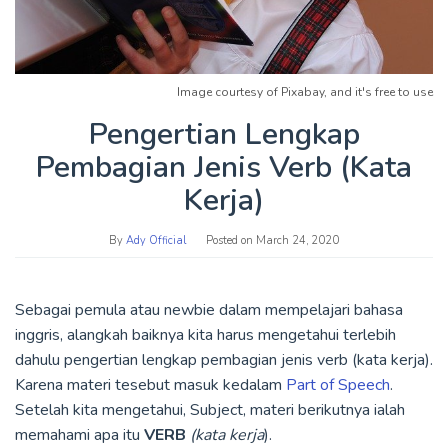
Image courtesy of Pixabay, and it's free to use
Pengertian Lengkap
Pembagian Jenis Verb (Kata
Kerja)
By
Ady Official
Posted on
March 24, 2020
Sebagai pemula atau newbie dalam mempelajari bahasa
inggris, alangkah baiknya kita harus mengetahui terlebih
dahulu pengertian lengkap pembagian jenis verb (kata kerja).
Karena materi tesebut masuk kedalam
Part of Speech
.
Setelah kita mengetahui, Subject, materi berikutnya ialah
memahami apa itu
VERB
(kata kerja
).