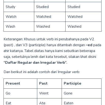
Study
Studied
Studied
Watch
Watched
Watched
Wash
Washed
Washed
Keterangan: Khusus untuk verb ini perubahanya pada V2
(past) , dan V3 (participle) hanya ditambah dengan
–ed
pada
ahir katanya. Tabel diatas hanya kami sebutkan beberapa
saja, sebetulnya lenih dari kata tesebut, silakan lihat disini
“Daftar Regular dan Irregular Verb”.
Dan berikut ini adalah contoh dari Irregular verb:
Present
Past
Participle
Go
Went
Gone
Eat
Ate
Eaten