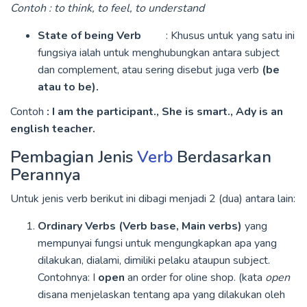
Contoh : to think, to feel, to understand
State of being Verb
: Khusus untuk yang satu ini
fungsiya ialah untuk menghubungkan antara subject
dan complement, atau sering disebut juga verb
(be
atau to be).
Contoh
: I am the participant., She is smart., Ady is an
english teacher.
Pembagian Jenis
Verb
Berdasarkan
Perannya
Untuk jenis verb berikut ini dibagi menjadi 2 (dua) antara lain:
Ordinary Verbs (Verb base, Main verbs)
yang
mempunyai fungsi untuk mengungkapkan apa yang
dilakukan, dialami, dimiliki pelaku ataupun subject.
Contohnya: I
open
an order for oline shop. (kata
open
disana menjelaskan tentang apa yang dilakukan oleh