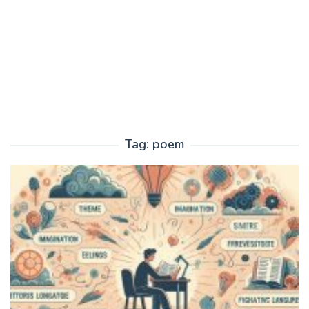
Tag:
poem