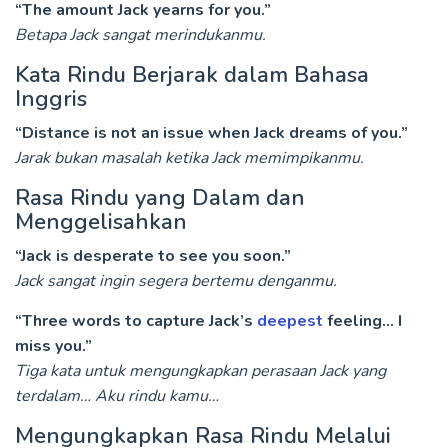
“The amount Jack yearns for you.”
Betapa Jack sangat merindukanmu.
Kata Rindu Berjarak dalam Bahasa
Inggris
“Distance is not an issue when Jack dreams of you.”
Jarak bukan masalah ketika Jack memimpikanmu.
Rasa Rindu yang Dalam dan
Menggelisahkan
“Jack is desperate to see you soon.”
Jack sangat ingin segera bertemu denganmu.
“Three words to capture Jack’s
deepest
feeling… I
miss you.”
Tiga kata untuk mengungkapkan perasaan Jack yang
terdalam… Aku rindu kamu…
Mengungkapkan Rasa Rindu Melalui