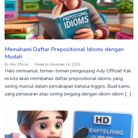
Memahami Daftar Prepositional Idioms dengan
Mudah
By
Ady Official
Posted on
November 14, 2024
Halo semuanya, teman-teman pengunjung Ady Official! Kali
ini kita akan membahas daftar prepositional idioms yang
sering muncul dalam percakapan bahasa Inggris. Buat kamu
yang penasaran atau sering bingung dengan idiom-idiom […]