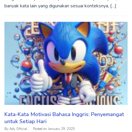
banyak kata lain yang digunakan sesuai konteksnya, […]
Kata-Kata Motivasi Bahasa Inggris: Penyemangat
untuk Setiap Hari
By
Ady Official
Posted on
January 29, 2025