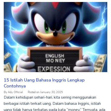
15 Istilah Uang Bahasa Inggris Lengkap
Contohnya
By
Ady Official
Posted on
January 30, 2025
Dalam kehidupan sehari-hari, kita sering menggunakan
berbagai istilah terkait uang. Dalam bahasa Inggris, istilah
uang tidak hanya terbatas pada kata “money.” Ternyata, ada