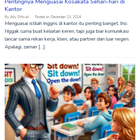
Pentingnya Menguasai Kosakata Sehari-hari di
Kantor
By
Ady Official
Posted on
December 23, 2024
Menguasai istilah Inggris di kantor itu penting banget, lho.
Nggak cuma buat keliatan keren, tapi juga biar komunikasi
lancar sama rekan kerja, klien, atau partner dari luar negeri.
Apalagi, zaman […]