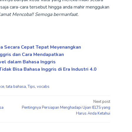
n saja cara-cara tersebut hingga anda mahir menggukan
lamat Mencoba!! Semoga bermanfaat.
a Secara Cepat Tepat Meyenangkan
nggris dan Cara Mendapatkan
el dalam Bahasa Inggris
Tidak Bisa Bahasa Inggris di Era Industri 4.0
nce
,
tata bahasa
,
Tips
,
vocabs
Next post
asa
Pentingnya Persiapan Menghadapi Ujian IELTS yang
Harus Anda Ketahui