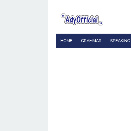
Skip
to
content
HOME
GRAMMAR
SPEAKING