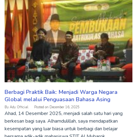
Berbagi Praktik Baik: Menjadi Warga Negara
Global melalui Penguasaan Bahasa Asing
By
Ady Official
Posted on
December 16, 2025
Ahad, 14 Desember 2025, menjadi salah satu hari yang
berkesan bagi saya. Alhamdulillah, saya mendapatkan
kesempatan yang luar biasa untuk berbagi dan belajar
bersama adik-adik mahasiswa STIT Al Mubarok