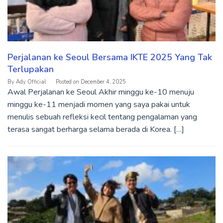
Perjalanan ke Seoul Bersama IKTE 2025 Yang Tak
Terlupakan
By
Ady Official
Posted on
December 4, 2025
Awal Perjalanan ke Seoul Akhir minggu ke-10 menuju
minggu ke-11 menjadi momen yang saya pakai untuk
menulis sebuah refleksi kecil tentang pengalaman yang
terasa sangat berharga selama berada di Korea. […]