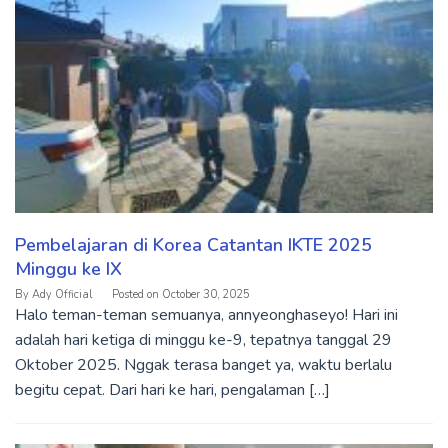
Pembelajaran di Korea Catantan IKTE 2025
Minggu ke IX
By
Ady Official
Posted on
October 30, 2025
Halo teman-teman semuanya, annyeonghaseyo! Hari ini
adalah hari ketiga di minggu ke-9, tepatnya tanggal 29
Oktober 2025. Nggak terasa banget ya, waktu berlalu
begitu cepat. Dari hari ke hari, pengalaman […]