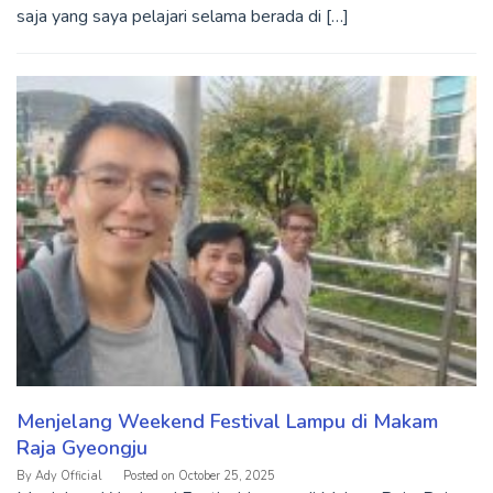
saja yang saya pelajari selama berada di […]
Menjelang Weekend Festival Lampu di Makam
Raja Gyeongju
By
Ady Official
Posted on
October 25, 2025