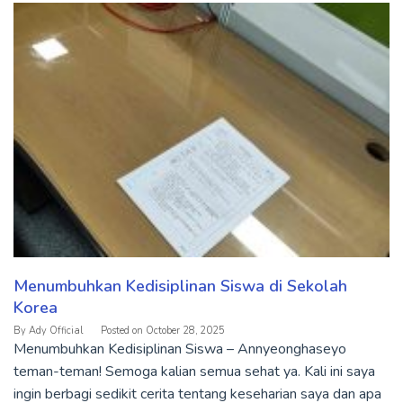
Menumbuhkan Kedisiplinan Siswa di Sekolah
Korea
By
Ady Official
Posted on
October 28, 2025
Menumbuhkan Kedisiplinan Siswa – Annyeonghaseyo
teman-teman! Semoga kalian semua sehat ya. Kali ini saya
ingin berbagi sedikit cerita tentang keseharian saya dan apa