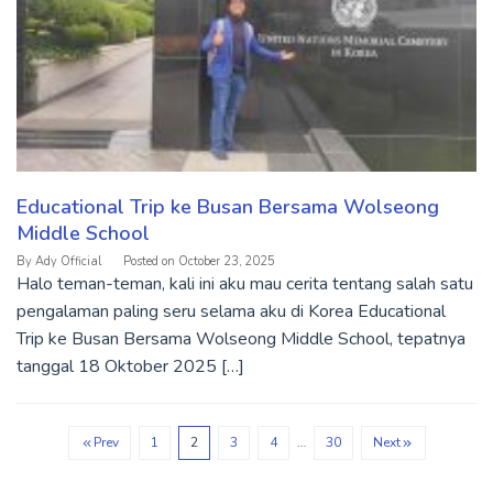
Educational Trip ke Busan Bersama Wolseong
Middle School
By
Ady Official
Posted on
October 23, 2025
Halo teman-teman, kali ini aku mau cerita tentang salah satu
pengalaman paling seru selama aku di Korea Educational
Trip ke Busan Bersama Wolseong Middle School, tepatnya
tanggal 18 Oktober 2025 […]
Prev
1
2
3
4
…
30
Next