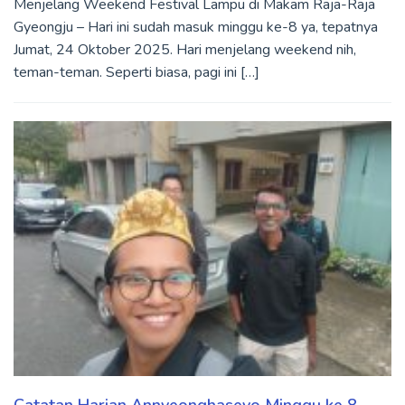
Menjelang Weekend Festival Lampu di Makam Raja-Raja
Gyeongju – Hari ini sudah masuk minggu ke-8 ya, tepatnya
Jumat, 24 Oktober 2025. Hari menjelang weekend nih,
teman-teman. Seperti biasa, pagi ini […]
Catatan Harian Annyeonghaseyo Minggu ke 8