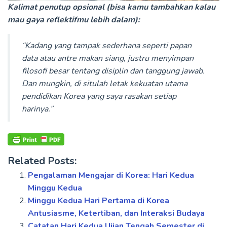
Kalimat penutup opsional (bisa kamu tambahkan kalau
mau gaya reflektifmu lebih dalam):
“Kadang yang tampak sederhana seperti papan
data atau antre makan siang, justru menyimpan
filosofi besar tentang disiplin dan tanggung jawab.
Dan mungkin, di situlah letak kekuatan utama
pendidikan Korea yang saya rasakan setiap
harinya.”
Related Posts:
Pengalaman Mengajar di Korea: Hari Kedua
Minggu Kedua
Minggu Kedua Hari Pertama di Korea
Antusiasme, Ketertiban, dan Interaksi Budaya
Catatan Hari Kedua Ujian Tengah Semester di