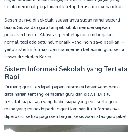
sejuk membuat perjalanan itu tetap terasa menyenangkan.
Sesampainya di sekolah, suasananya sudah ramai seperti
biasa. Siswa dan guru tampak sibuk mempersiapkan
pelajaran hari itu. Aktivitas pembelajaran pun berjalan
normal, tapi ada satu hal menarik yang ingin saya bagikan —
yaitu sistem informasi dan manajemen kehadiran guru serta
siswa di sekolah Korea.
Sistem Informasi Sekolah yang Tertata
Rapi
Di ruang guru, terdapat papan informasi besar yang berisi
data harian tentang kehadiran guru dan siswa. Di situ
tercatat siapa saja yang hadir, siapa yang izin, serta guru
mana yang mungkin perlu digantikan hari itu. Informasinya
diperbarui setiap pagi oleh bagian kesiswaan atau guru piket.