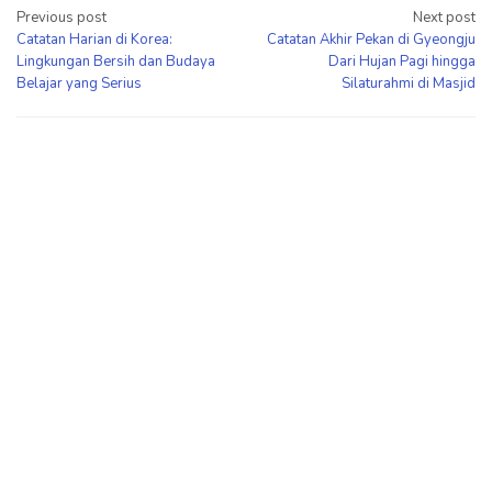
Post
Previous post
Next post
Catatan Harian di Korea:
Catatan Akhir Pekan di Gyeongju
navigation
Lingkungan Bersih dan Budaya
Dari Hujan Pagi hingga
Belajar yang Serius
Silaturahmi di Masjid