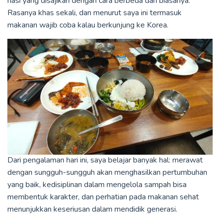
nasi yang disajikan dengan cara berbeda dari biasanya.
Rasanya khas sekali, dan menurut saya ini termasuk
makanan wajib coba kalau berkunjung ke Korea.
Dari pengalaman hari ini, saya belajar banyak hal: merawat
dengan sungguh-sungguh akan menghasilkan pertumbuhan
yang baik, kedisiplinan dalam mengelola sampah bisa
membentuk karakter, dan perhatian pada makanan sehat
menunjukkan keseriusan dalam mendidik generasi.