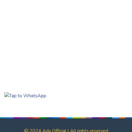
© 2024 Ady Official | All rights reserved