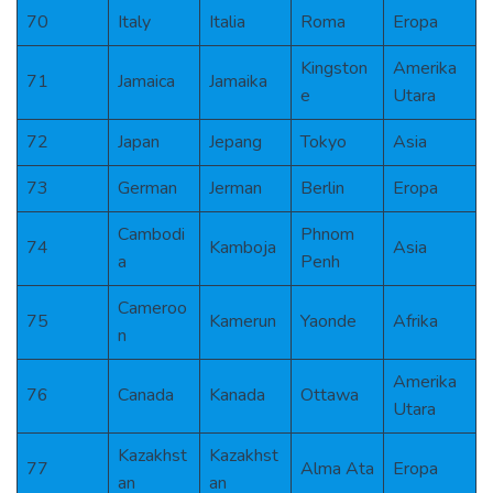
70
Italy
Italia
Roma
Eropa
Kingston
Amerika
71
Jamaica
Jamaika
e
Utara
72
Japan
Jepang
Tokyo
Asia
73
German
Jerman
Berlin
Eropa
Cambodi
Phnom
74
Kamboja
Asia
a
Penh
Cameroo
75
Kamerun
Yaonde
Afrika
n
Amerika
76
Canada
Kanada
Ottawa
Utara
Kazakhst
Kazakhst
77
Alma Ata
Eropa
an
an