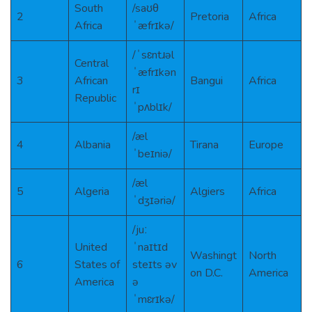
South
/saʊθ
2
Pretoria
Africa
Africa
ˈæfrɪkə/
/ˈsɛntɹəl
Central
ˈæfrɪkən
3
African
Bangui
Africa
rɪ
Republic
ˈpʌblɪk/
/æl
4
Albania
Tirana
Europe
ˈbeɪniə/
/æl
5
Algeria
Algiers
Africa
ˈdʒɪəriə/
/juː
United
ˈnaɪtɪd
Washingt
North
6
States of
steɪts əv
on D.C.
America
America
ə
ˈmɛrɪkə/