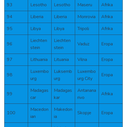
93
Lesotho
Lesotho
Maseru
Afrika
94
Liberia
Liberia
Monrovia
Afrika
95
Libya
Libya
Tripoli
Afrika
Liechten
Liechten
96
Vaduz
Eropa
stein
stein
97
Lithuania
Lituania
Vilna
Eropa
Luxembo
Luksemb
Luxembo
98
Eropa
urg
urg
urg City
Madagas
Madagas
Antanana
99
Afrika
car
kar
rivo
Macedon
Makedon
100
Skopje
Eropa
ian
ia