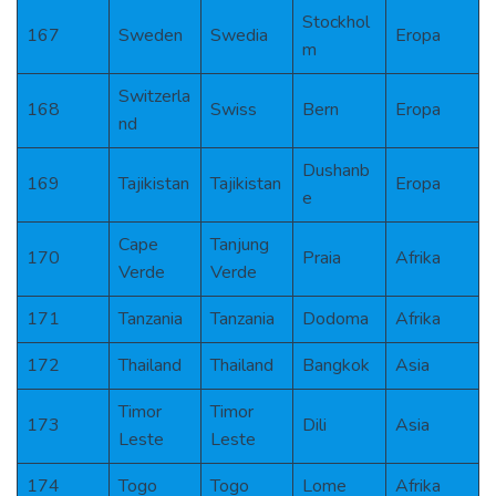
Stockhol
167
Sweden
Swedia
Eropa
m
Switzerla
168
Swiss
Bern
Eropa
nd
Dushanb
169
Tajikistan
Tajikistan
Eropa
e
Cape
Tanjung
170
Praia
Afrika
Verde
Verde
171
Tanzania
Tanzania
Dodoma
Afrika
172
Thailand
Thailand
Bangkok
Asia
Timor
Timor
173
Dili
Asia
Leste
Leste
174
Togo
Togo
Lome
Afrika