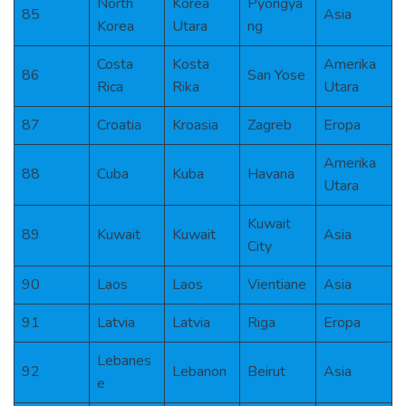
North
Korea
Pyongya
85
Asia
Korea
Utara
ng
Costa
Kosta
Amerika
86
San Yose
Rica
Rika
Utara
87
Croatia
Kroasia
Zagreb
Eropa
Amerika
88
Cuba
Kuba
Havana
Utara
Kuwait
89
Kuwait
Kuwait
Asia
City
90
Laos
Laos
Vientiane
Asia
91
Latvia
Latvia
Riga
Eropa
Lebanes
92
Lebanon
Beirut
Asia
e