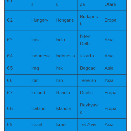
61
s
s
pa
Utara
Budapes
62
Hungary
Hongaria
Eropa
t
New
63
India
India
Asia
Delhi
64
Indonesia
Indonesia
Jakarta
Asia
65
Iraq
Irak
Bagdad
Asia
66
Iran
Iran
Teheran
Asia
67
Ireland
Irlandia
Dublin
Eropa
Reykyavi
68
Iceland
Islandia
Eropa
k
69
Israel
Israel
Tel Aviv
Asia