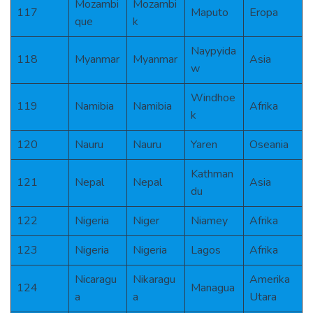
Mozambi
Mozambi
117
Maputo
Eropa
que
k
Naypyida
118
Myanmar
Myanmar
Asia
w
Windhoe
119
Namibia
Namibia
Afrika
k
120
Nauru
Nauru
Yaren
Oseania
Kathman
121
Nepal
Nepal
Asia
du
122
Nigeria
Niger
Niamey
Afrika
123
Nigeria
Nigeria
Lagos
Afrika
Nicaragu
Nikaragu
Amerika
124
Managua
a
a
Utara