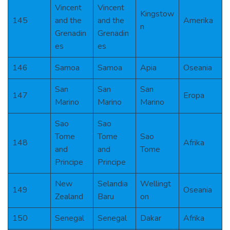
Vincent
Vincent
Kingstow
145
and the
and the
Amerika
n
Grenadin
Grenadin
es
es
146
Samoa
Samoa
Apia
Oseania
San
San
San
147
Eropa
Marino
Marino
Marino
Sao
Sao
Tome
Tome
Sao
148
Afrika
and
and
Tome
Principe
Principe
New
Selandia
Wellingt
149
Oseania
Zealand
Baru
on
150
Senegal
Senegal
Dakar
Afrika