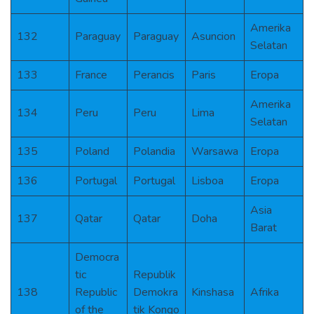
Amerika
132
Paraguay
Paraguay
Asuncion
Selatan
133
France
Perancis
Paris
Eropa
Amerika
134
Peru
Peru
Lima
Selatan
135
Poland
Polandia
Warsawa
Eropa
136
Portugal
Portugal
Lisboa
Eropa
Asia
137
Qatar
Qatar
Doha
Barat
Democra
tic
Republik
138
Republic
Demokra
Kinshasa
Afrika
of the
tik Kongo