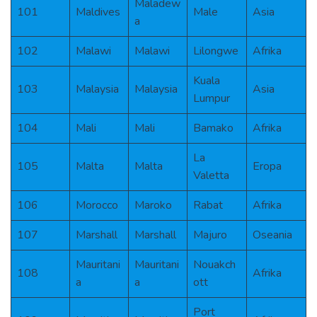
Maladew
101
Maldives
Male
Asia
a
102
Malawi
Malawi
Lilongwe
Afrika
Kuala
103
Malaysia
Malaysia
Asia
Lumpur
104
Mali
Mali
Bamako
Afrika
La
105
Malta
Malta
Eropa
Valetta
106
Morocco
Maroko
Rabat
Afrika
107
Marshall
Marshall
Majuro
Oseania
Mauritani
Mauritani
Nouakch
108
Afrika
a
a
ott
Port