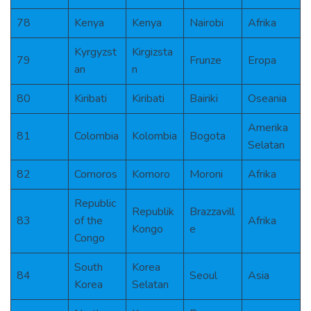
78
Kenya
Kenya
Nairobi
Afrika
Kyrgyzst
Kirgizsta
79
Frunze
Eropa
an
n
80
Kiribati
Kiribati
Bairiki
Oseania
Amerika
81
Colombia
Kolombia
Bogota
Selatan
82
Comoros
Komoro
Moroni
Afrika
Republic
Republik
Brazzavill
83
of the
Afrika
Kongo
e
Congo
South
Korea
84
Seoul
Asia
Korea
Selatan