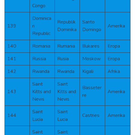
Congo
Dominica
Republik
Santo
139
n
Amerika
Dominika
Domingo
Republic
140
Romania
Rumania
Bukares
Eropa
141
Russia
Rusia
Moskow
Eropa
142
Rwanda
Rwanda
Kigali
Afrika
Saint
Saint
Basseter
143
Kitts and
Kitts and
Amerika
re
Nevis
Nevis
Saint
Saint
144
Castries
Amerika
Lucia
Lucia
Saint
Saint