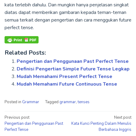
kata terlebih dahulu. Dan mungkin hanya penjelasan singkat
diatas dapat memberikan gambaran kepada teman-teman
semua terkait dengan pengertian dan cara menggukan future
perfect tense.
Related Posts:
Pengertian dan Penggunaan Past Perfect Tense
Definisi Pengertian Simple Future Tense Legkap
Mudah Memahami Present Perfect Tense
Mudah Memahami Future Continuous Tense
Posted in
Grammar
Tagged
grammar
,
tenses
Post
Previous post
Next post
Pengertian dan Penggunaan Past
Kata Kunci Penting Dalam Menulis
navigation
Perfect Tense
Berbahasa Inggris