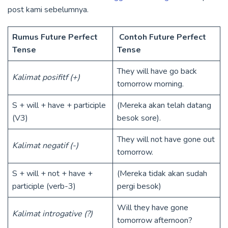
post kami sebelumnya.
Rumus Future Perfect
Contoh Future Perfect
Tense
Tense
They will have go back
Kalimat posifitf (+)
tomorrow morning.
S + will + have + participle
(Mereka akan telah datang
(V3)
besok sore).
They will not have gone out
Kalimat negatif (-)
tomorrow.
S + will + not + have +
(Mereka tidak akan sudah
participle (verb-3)
pergi besok)
Will they have gone
Kalimat introgative (?)
tomorrow afternoon?