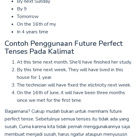
By next Sunday
By 9
Tomorrow
On the 16th of my
In 4 years time
Contoh Penggunaan Future Perfect
Tenses Pada Kalimat
At this time next month, She’ll have finished her study.
By this time next week, They will have lived in this
house for 1 year.
The technician will have fixed the elictricity next week.
On the 16th of June, it will have been three months
since we met for the first time.
Bagaimana? Cukup mudah bukan untuk memhami future
perfect tense. Sebetulnya semua tenses itu tidak ada yang
susah, Cuma karena kita tidak pernah menggunakannya saja
membuat menjadi susah, harus ngatur ataupun menyususn