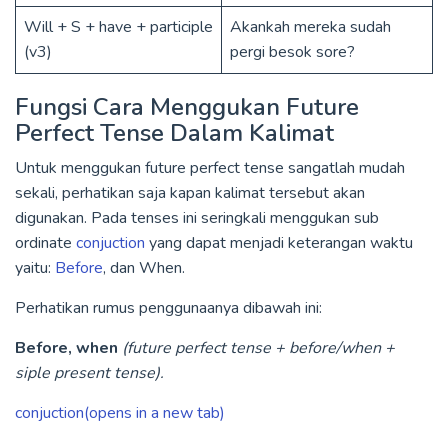
Will + S + have + participle
Akankah mereka sudah
(v3)
pergi besok sore?
Fungsi Cara Menggukan Future
Perfect Tense Dalam Kalimat
Untuk menggukan future perfect tense sangatlah mudah
sekali, perhatikan saja kapan kalimat tersebut akan
digunakan. Pada tenses ini seringkali menggukan sub
ordinate
conjuction
yang dapat menjadi keterangan waktu
yaitu:
Before
, dan When.
Perhatikan rumus penggunaanya dibawah ini:
Before, when
(future perfect tense + before/when +
siple present tense).
conjuction(opens in a new tab)