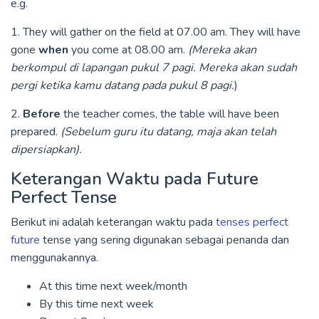
e.g.
1. They will gather on the field at 07.00 am. They will have
gone
when
you come at 08.00 am.
(Mereka akan
berkompul di lapangan pukul 7 pagi. Mereka akan sudah
pergi ketika kamu datang pada pukul 8 pagi.
)
2.
Before
the teacher comes, the table will have been
prepared.
(Sebelum guru itu datang, maja akan telah
dipersiapkan).
Keterangan Waktu pada Future
Perfect Tense
Berikut ini adalah keterangan waktu pada
tenses perfect
future
tense yang sering digunakan sebagai penanda dan
menggunakannya.
At this time next week/month
By this time next week