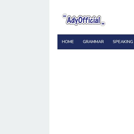
Skip
to
content
HOME
GRAMMAR
SPEAKING