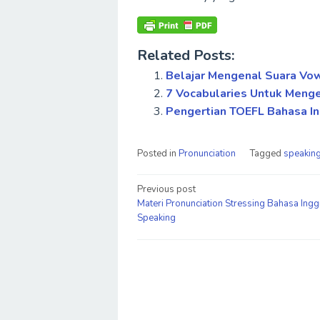
Related Posts:
Belajar Mengenal Suara Vow
7 Vocabularies Untuk Menge
Pengertian TOEFL Bahasa I
Posted in
Pronunciation
Tagged
speakin
Post
Previous post
Materi Pronunciation Stressing Bahasa Ingg
navigation
Speaking