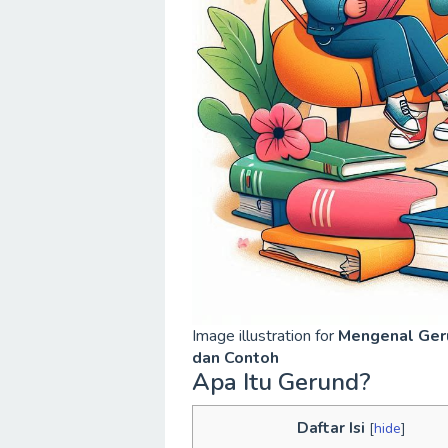
Image illustration for
Mengenal Geru
dan Contoh
Apa Itu Gerund?
Daftar Isi
[
hide
]