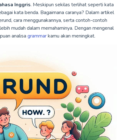
ahasa Inggris
. Meskipun sekilas terlihat seperti kata
ebagai kata benda. Bagaimana caranya? Dalam artikel
gerund, cara menggunakannya, serta contoh-contoh
uh lebih mudah dalam memahaminya. Dengan mengenal
puan analisa
grammar
kamu akan meningkat.