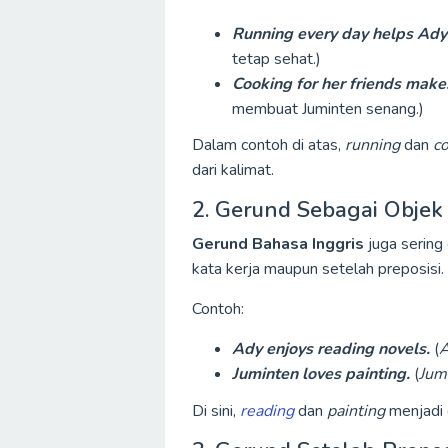
Running every day helps Ady 
tetap sehat.)
Cooking for her friends make
membuat Juminten senang.)
Dalam contoh di atas,
running
dan
c
dari kalimat.
2. Gerund Sebagai Objek
Gerund Bahasa Inggris
juga sering 
kata kerja maupun setelah preposisi.
Contoh:
Ady enjoys reading novels.
(
A
Juminten loves painting.
(
Jum
Di sini,
reading
dan
painting
menjadi 