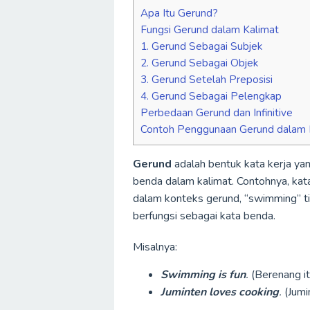
Apa Itu Gerund?
Fungsi Gerund dalam Kalimat
1. Gerund Sebagai Subjek
2. Gerund Sebagai Objek
3. Gerund Setelah Preposisi
4. Gerund Sebagai Pelengkap
Perbedaan Gerund dan Infinitive
Contoh Penggunaan Gerund dalam 
Gerund
adalah bentuk kata kerja yan
benda dalam kalimat. Contohnya, kata
dalam konteks gerund, “swimming” tid
berfungsi sebagai kata benda.
Misalnya:
Swimming is fun
.
(Berenang i
Juminten loves cooking
.
(Jumi