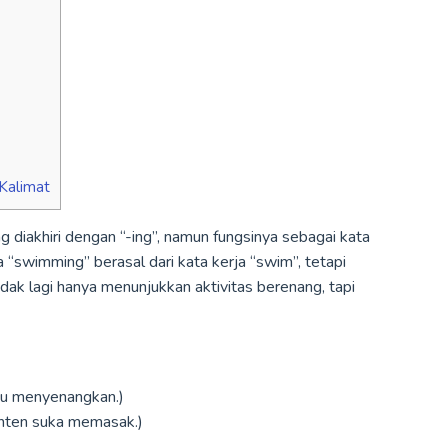
Kalimat
g diakhiri dengan “-ing”, namun fungsinya sebagai kata
 “swimming” berasal dari kata kerja “swim”, tetapi
ak lagi hanya menunjukkan aktivitas berenang, tapi
tu menyenangkan.)
nten suka memasak.)