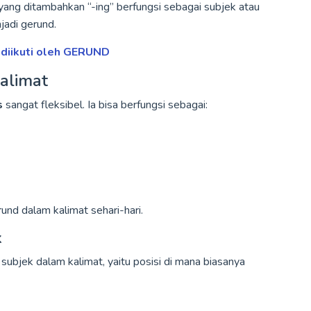
a yang ditambahkan “-ing” berfungsi sebagai subjek atau
jadi gerund.
 diikuti oleh GERUND
alimat
s
sangat fleksibel. Ia bisa berfungsi sebagai:
und dalam kalimat sehari-hari.
k
 subjek dalam kalimat, yaitu posisi di mana biasanya