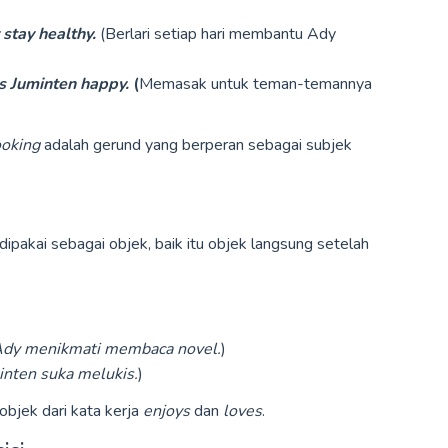
stay healthy.
(Berlari setiap hari membantu Ady
s Juminten happy.
(
Memasak untuk teman-temannya
ooking
adalah gerund yang berperan sebagai subjek
dipakai sebagai objek, baik itu objek langsung setelah
dy menikmati membaca novel.
)
inten suka melukis.
)
objek dari kata kerja
enjoys
dan
loves
.