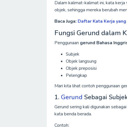
Dalam kalimat-kalimat ini, kata kerj
objek, sehingga mereka berubah men
Baca Juga:
Daftar Kata Kerja yang
Fungsi Gerund dalam K
Penggunaan
gerund Bahasa Inggri
Subjek
Objek langsung
Objek preposisi
Pelengkap
Mari kita lihat contoh penggunaan ger
1.
Gerund
Sebagai Subje
Gerund sering kali digunakan sebagai
kata benda berada.
Contoh: