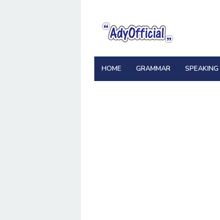
Skip
to
content
HOME
GRAMMAR
SPEAKING