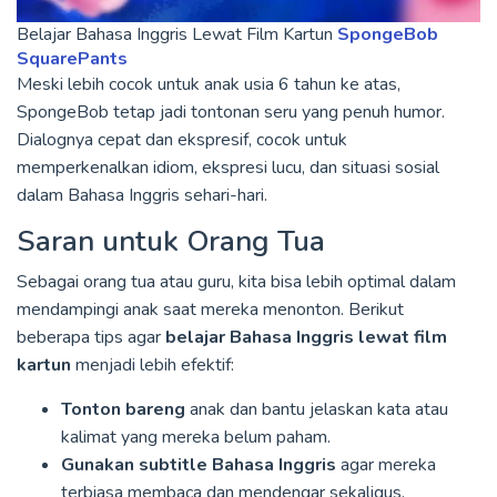
Belajar Bahasa Inggris Lewat Film Kartun
SpongeBob
SquarePants
Meski lebih cocok untuk anak usia 6 tahun ke atas,
SpongeBob tetap jadi tontonan seru yang penuh humor.
Dialognya cepat dan ekspresif, cocok untuk
memperkenalkan idiom, ekspresi lucu, dan situasi sosial
dalam Bahasa Inggris sehari-hari.
Saran untuk Orang Tua
Sebagai orang tua atau guru, kita bisa lebih optimal dalam
mendampingi anak saat mereka menonton. Berikut
beberapa tips agar
belajar Bahasa Inggris lewat film
kartun
menjadi lebih efektif:
Tonton bareng
anak dan bantu jelaskan kata atau
kalimat yang mereka belum paham.
Gunakan subtitle Bahasa Inggris
agar mereka
terbiasa membaca dan mendengar sekaligus.