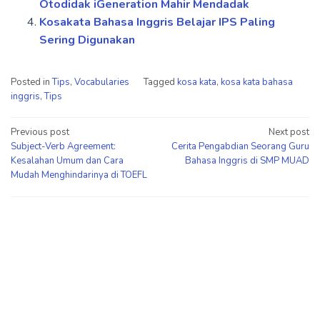
Otodidak iGeneration Mahir Mendadak
Kosakata Bahasa Inggris Belajar IPS Paling
Sering Digunakan
Posted in
Tips
,
Vocabularies
Tagged
kosa kata
,
kosa kata bahasa
inggris
,
Tips
Post
Previous post
Next post
Subject-Verb Agreement:
Cerita Pengabdian Seorang Guru
navigation
Kesalahan Umum dan Cara
Bahasa Inggris di SMP MUAD
Mudah Menghindarinya di TOEFL