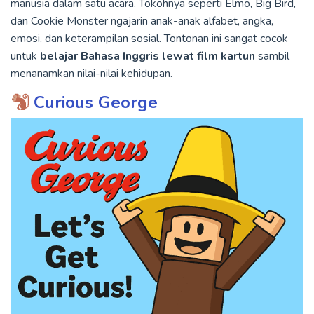
manusia dalam satu acara. Tokohnya seperti Elmo, Big Bird,
dan Cookie Monster ngajarin anak-anak alfabet, angka,
emosi, dan keterampilan sosial. Tontonan ini sangat cocok
untuk
belajar Bahasa Inggris lewat film kartun
sambil
menanamkan nilai-nilai kehidupan.
Curious George