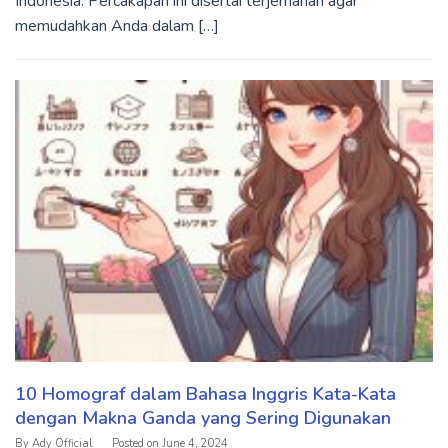
Indonesia. Percakapan ini disertai terjemahan agar
memudahkan Anda dalam […]
10 Homograf dalam Bahasa Inggris Kata-Kata
dengan Makna Ganda yang Sering Digunakan
By
Ady Official
Posted on
June 4, 2024