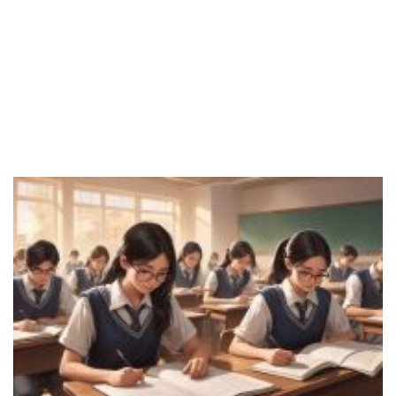
Belajar
Bahasa
Inggris
Online