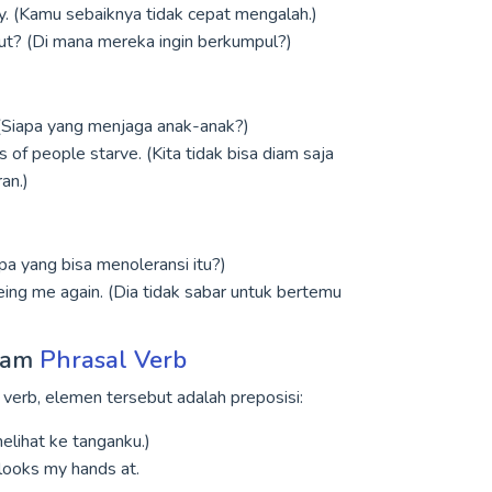
ly. (Kamu sebaiknya tidak cepat mengalah.)
t? (Di mana mereka ingin berkumpul?)
 (Siapa yang menjaga anak-anak?)
s of people starve. (Kita tidak bisa diam saja
an.)
pa yang bisa menoleransi itu?)
ing me again. (Dia tidak sabar untuk bertemu
lam
Phrasal Verb
i verb, elemen tersebut adalah preposisi:
elihat ke tanganku.)
 looks my hands at.