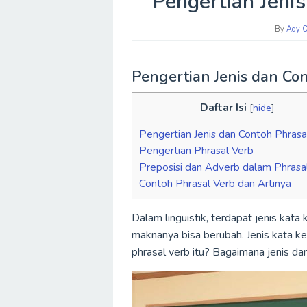
Pengertian Jeni
By
Ady Of
Pengertian Jenis dan Co
Daftar Isi
[
hide
]
Pengertian Jenis dan Contoh Phrasa
Pengertian Phrasal Verb
Preposisi dan Adverb dalam Phrasa
Contoh Phrasal Verb dan Artinya
Dalam linguistik, terdapat jenis kata
maknanya bisa berubah. Jenis kata ker
phrasal verb itu? Bagaimana jenis da