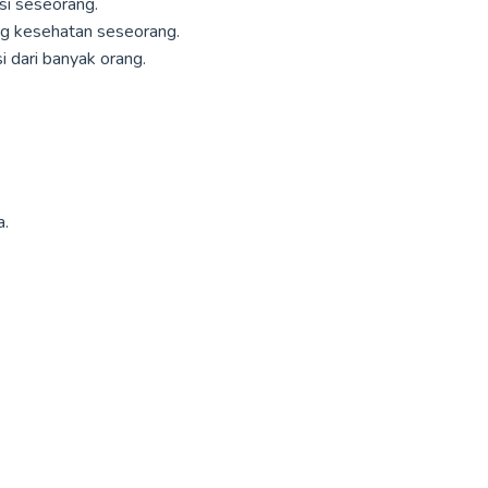
i seseorang.
g kesehatan seseorang.
 dari banyak orang.
a.