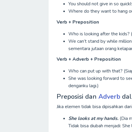
You should not give in so quick
Where do they want to hang ou
Verb + Preposition
Who is looking after the kids?
We can’t stand by while million
sementara jutaan orang kelapar
Verb + Adverb + Preposition
Who can put up with that? (Sia
She was looking forward to see
denganku lagi.)
Preposisi dan
Adverb
da
Jika elemen tidak bisa dipisahkan dar
She looks at my hands.
(Dia m
Tidak bisa diubah menjadi: She