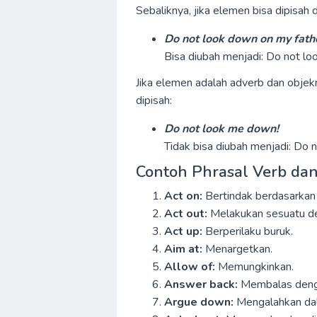
Sebaliknya, jika elemen bisa dipisah d
Do not look down on my fath
Bisa diubah menjadi: Do not lo
Jika elemen adalah adverb dan objek
dipisah:
Do not look me down!
Tidak bisa diubah menjadi: Do 
Contoh Phrasal Verb dan
Act on:
Bertindak berdasarkan 
Act out:
Melakukan sesuatu de
Act up:
Berperilaku buruk.
Aim at:
Menargetkan.
Allow of:
Memungkinkan.
Answer back:
Membalas deng
Argue down:
Mengalahkan da