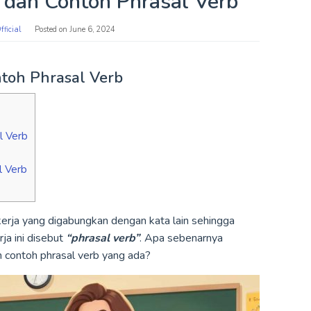
s dan Contoh Phrasal Verb
ficial
Posted on
June 6, 2024
ntoh Phrasal Verb
l Verb
l Verb
 kerja yang digabungkan dengan kata lain sehingga
ja ini disebut
“phrasal verb”
. Apa sebenarnya
n contoh phrasal verb yang ada?