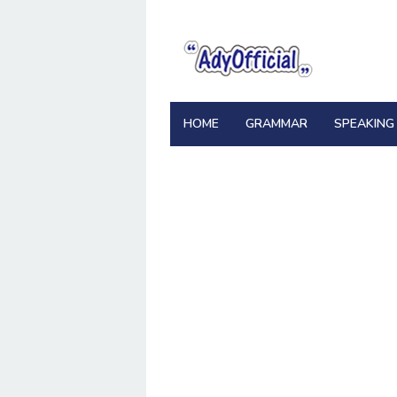
Skip
to
content
HOME
GRAMMAR
SPEAKING