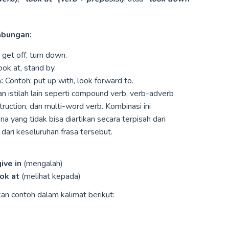
gabungan:
 get off, turn down.
ook at, stand by.
:
Contoh: put up with, look forward to.
n istilah lain seperti compound verb, verb-adverb
truction, dan multi-word verb. Kombinasi ini
yang tidak bisa diartikan secara terpisah dari
dari keseluruhan frasa tersebut.
ive in
(mengalah)
ok at
(melihat kepada)
an contoh dalam kalimat berikut: