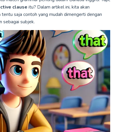
ctive clause
itu? Dalam artikel ini, kita akan
n tentu saja contoh yang mudah dimengerti dengan
 sebagai subjek.