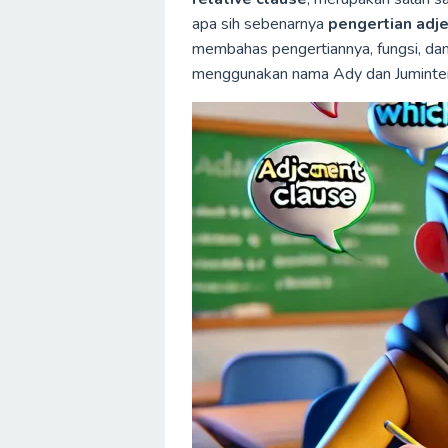
apa sih sebenarnya
pengertian adje
membahas pengertiannya, fungsi, da
menggunakan nama Ady dan Juminten