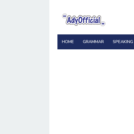
Skip
to
content
HOME
GRAMMAR
SPEAKING