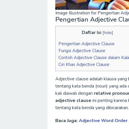
Image Illustration for Pengertian A
Pengertian Adjective Cla
Daftar Isi
[
hide
]
Pengertian Adjective Clause
Fungsi Adjective Clause
Contoh Adjective Clause dalam Kal
Ciri Khas Adjective Clause
Adjective clause adalah klausa yang 
tentang kata benda (noun) yang ada di
kali diawali dengan
relative pronou
adjective clause
ini penting karena
tentang kata benda yang dibicarakan.
Baca Juga:
Adjective Word Order 