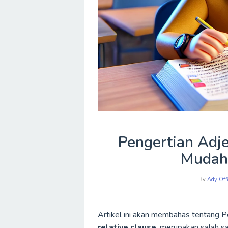
Pengertian Adje
Mudah
By
Ady Offi
Artikel ini akan membahas tentang 
relative clause
, merupakan salah s