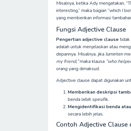
Misalnya, ketika Ady mengatakan, “
interesting,” maka bagian “which I bo
yang memberikan informasi tambahan
Fungsi Adjective Clause
Pengertian adjective clause
tidak
adalah untuk menjelaskan atau mengid
depannya. Misalnya, jika Juminten m
my friend,”
maka klausa
“who helped
orang yang dimaksud.
Adjective clause dapat digunakan unt
Memberikan deskripsi tamb
benda lebih spesifik.
Mengidentifikasi benda atau
secara lebih jelas.
Contoh Adjective Clause