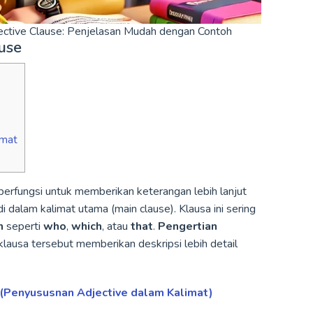
djective Clause: Penjelasan Mudah dengan Contoh
use
imat
berfungsi untuk memberikan keterangan lebih lanjut
 dalam kalimat utama (main clause). Klausa ini sering
n
seperti
who
,
which
, atau
that
.
Pengertian
 klausa tersebut memberikan deskripsi lebih detail
(Penyususnan Adjective dalam Kalimat)