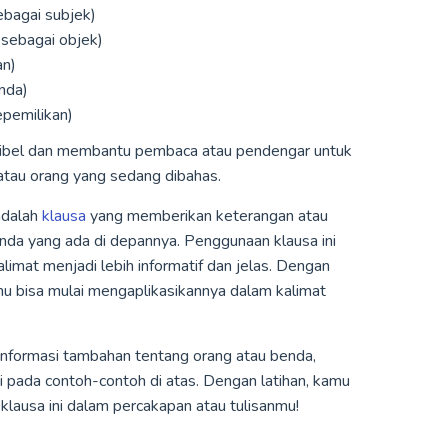
ebagai subjek)
 sebagai objek)
an)
nda)
pemilikan)
eksibel dan membantu pembaca atau pendengar untuk
atau orang yang sedang dibahas.
dalah
klausa
yang memberikan keterangan atau
benda yang ada di depannya. Penggunaan klausa ini
mat menjadi lebih informatif dan jelas. Dengan
u bisa mulai mengaplikasikannya dalam kalimat
 informasi tambahan tentang orang atau benda,
 pada contoh-contoh di atas. Dengan latihan, kamu
lausa ini dalam percakapan atau tulisanmu!