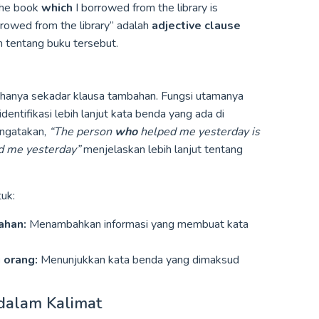
The book
which
I borrowed from the library is
rrowed from the library” adalah
adjective clause
 tentang buku tersebut.
 hanya sekadar klausa tambahan. Fungsi utamanya
entifikasi lebih lanjut kata benda yang ada di
engatakan,
“The person
who
helped me yesterday is
 me yesterday”
menjelaskan lebih lanjut tentang
uk:
ahan:
Menambahkan informasi yang membuat kata
 orang:
Menunjukkan kata benda yang dimaksud
 dalam Kalimat