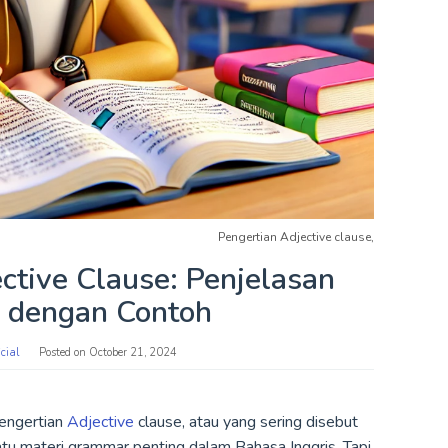
Pengertian Adjective clause,
ctive Clause: Penjelasan
 dengan Contoh
cial
Posted on
October 21, 2024
Pengertian
Adjective
clause, atau yang sering disebut
atu materi grammar penting dalam Bahasa Inggris. Tapi,