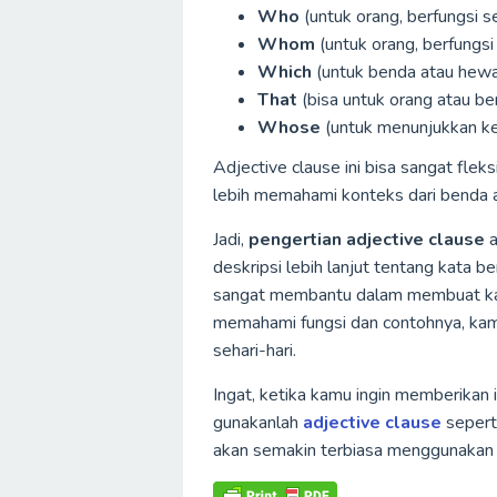
Who
(untuk orang, berfungsi s
Whom
(untuk orang, berfungsi
Which
(untuk benda atau hew
That
(bisa untuk orang atau be
Whose
(untuk menunjukkan ke
Adjective clause ini bisa sangat fl
lebih memahami konteks dari benda 
Jadi,
pengertian adjective clause
a
deskripsi lebih lanjut tentang kata 
sangat membantu dalam membuat kali
memahami fungsi dan contohnya, kam
sehari-hari.
Ingat, ketika kamu ingin memberikan
gunakanlah
adjective clause
seperti
akan semakin terbiasa menggunakan k