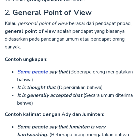
2.
General Point of View
Kalau
personal point of view
berasal dari pendapat pribadi,
general point of view
adalah pendapat yang biasanya
didasarkan pada pandangan umum atau pendapat orang
banyak.
Contoh ungkapan:
Some people
say that
(Beberapa orang mengatakan
bahwa)
It is thought that
(
Diperkirakan bahwa)
It is generally accepted that
(Secara umum diterima
bahwa)
Contoh kalimat dengan Ady dan Juminten:
Some people say that Juminten is very
hardworking.
(Beberapa orang mengatakan bahwa