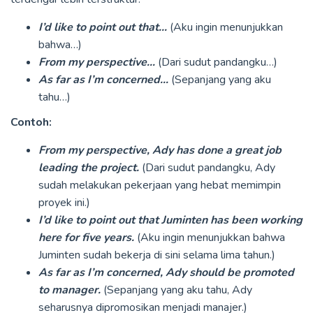
I’d like to point out that…
(Aku ingin menunjukkan
bahwa…)
From my perspective…
(Dari sudut pandangku…)
As far as I’m concerned…
(Sepanjang yang aku
tahu…)
Contoh:
From my perspective, Ady has done a great job
leading the project.
(Dari sudut pandangku, Ady
sudah melakukan pekerjaan yang hebat memimpin
proyek ini.)
I’d like to point out that Juminten has been working
here for five years.
(Aku ingin menunjukkan bahwa
Juminten sudah bekerja di sini selama lima tahun.)
As far as I’m concerned, Ady should be promoted
to manager.
(Sepanjang yang aku tahu, Ady
seharusnya dipromosikan menjadi manajer.)