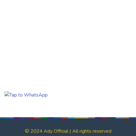
© 2024 Ady Official | All rights reserved