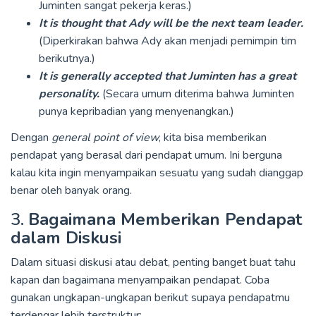
Juminten sangat pekerja keras.)
It is thought that Ady will be the next team leader.
(Diperkirakan bahwa Ady akan menjadi pemimpin tim
berikutnya.)
It is generally accepted that Juminten has a great
personality.
(Secara umum diterima bahwa Juminten
punya kepribadian yang menyenangkan.)
Dengan
general point of view
, kita bisa memberikan
pendapat yang berasal dari pendapat umum. Ini berguna
kalau kita ingin menyampaikan sesuatu yang sudah dianggap
benar oleh banyak orang.
3.
Bagaimana Memberikan Pendapat
dalam Diskusi
Dalam situasi diskusi atau debat, penting banget buat tahu
kapan dan bagaimana menyampaikan pendapat. Coba
gunakan ungkapan-ungkapan berikut supaya pendapatmu
terdengar lebih terstruktur: