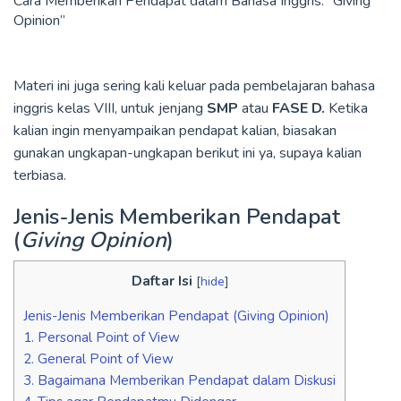
Cara Memberikan Pendapat dalam Bahasa Inggris: “Giving
Opinion”
Materi ini juga sering kali keluar pada pembelajaran bahasa
inggris kelas VIII, untuk jenjang
SMP
atau
FASE D.
Ketika
kalian ingin menyampaikan pendapat kalian, biasakan
gunakan ungkapan-ungkapan berikut ini ya, supaya kalian
terbiasa.
Jenis-Jenis Memberikan Pendapat
(
Giving Opinion
)
Daftar Isi
[
hide
]
Jenis-Jenis Memberikan Pendapat (Giving Opinion)
1. Personal Point of View
2. General Point of View
3. Bagaimana Memberikan Pendapat dalam Diskusi