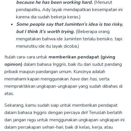
because he has been working hard.
(Menurut
pendapatku, Ady layak mendapatkan kesempatan ini
karena dia sudah bekerja keras.)
Some people say that Juminten’s idea is too risky,
but I think it’s worth trying.
(Beberapa orang
mengatakan bahwa ide Juminten terlalu berisiko, tapi
menurutku ide itu layak dicoba.)
Itulah cara-cara untuk
memberikan pendapat (giving
opinion)
dalam bahasa Inggris, baik itu dari sudut pandang
pribadi maupun pandangan umum. Kuncinya adalah
memahami kapan menggunakan
have
dan
has
, serta
mempraktikkan ungkapan-ungkapan yang sudah dibahas di
atas.
Sekarang, kamu sudah siap untuk memberikan pendapat
dalam bahasa Inggris dengan percaya diri! Teruslah berlatih
dan jangan ragu untuk menggunakan ungkapan-ungkapan ini
dalam percakapan sehari-hari, baik di kelas, kerja, atau