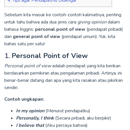
4. Tips agar Pendapatmu Didengar
Sebelum kita masuk ke contoh-contoh kalimatnya, penting
untuk tahu bahwa ada dua jenis cara
giving opinion
dalam
bahasa Inggris:
personal point of view
(pendapat pribadi)
dan
general point of view
(pendapat umum). Yuk, kita
bahas satu per satu!
1.
Personal Point of View
Personal point of view
adalah pendapat yang kita berikan
berdasarkan pemikiran atau pengalaman pribadi. Artinya, ini
benar-benar datang dari apa yang kita rasakan atau pikirkan
sendiri.
Contoh ungkapan:
In my opinion
(Menurut pendapatku)
Personally, I think
(Secara pribadi, aku berpikir)
I believe that
(Aku percaya bahwa)