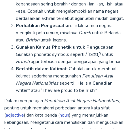
kebangsaan sering berakhir dengan -ian, -an, -ish, atau
-ese. Cobalah untuk mengelompokkan nama negara
berdasarkan akhiran tersebut agar lebih mudah diingat.
Perhatikan Pengecualian
: Tidak semua negara
mengikuti pola umum, misalnya
Dutch
untuk Belanda
atau
British
untuk Inggris.
Gunakan Kamus Phonetik untuk Pengucapan
:
Gunakan phonetic symbols seperti /ˈbrɪtɪʃ/ untuk
British
agar terbiasa dengan pengucapan yang benar.
Berlatih dalam Kalimat
: Cobalah untuk membuat
kalimat sederhana menggunakan
Penulisan Asal
Negara Nationalities
seperti, “He is a
Canadian
writer,” atau “They are proud to be
Irish
.”
Dalam mempelajari
Penulisan Asal Negara Nationalities
,
penting untuk memahami perbedaan antara kata sifat
(
adjective
) dan kata benda (
noun
) yang menunjukkan
kebangsaan. Mengetahui cara menuliskan dan mengucapkan