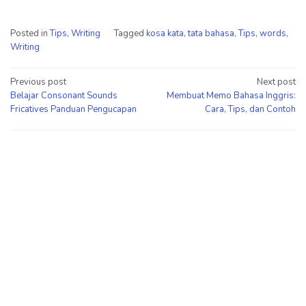
Posted in
Tips
,
Writing
Tagged
kosa kata
,
tata bahasa
,
Tips
,
words
,
Writing
Post
Previous post
Next post
Belajar Consonant Sounds
Membuat Memo Bahasa Inggris:
navigation
Fricatives Panduan Pengucapan
Cara, Tips, dan Contoh