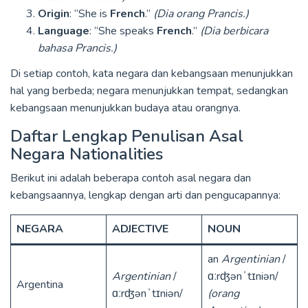
Origin
: “She is
French
.”
(Dia orang Prancis.)
Language
: “She speaks
French
.”
(Dia berbicara
bahasa Prancis.)
Di setiap contoh, kata negara dan kebangsaan menunjukkan
hal yang berbeda; negara menunjukkan tempat, sedangkan
kebangsaan menunjukkan budaya atau orangnya.
Daftar Lengkap Penulisan Asal
Negara Nationalities
Berikut ini adalah beberapa contoh asal negara dan
kebangsaannya, lengkap dengan arti dan pengucapannya:
NEGARA
ADJECTIVE
NOUN
an
Argentinian
/
Argentinian
/
ɑːrʤənˈtɪniən/
Argentina
ɑːrʤənˈtɪniən/
(orang