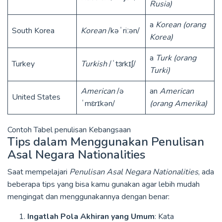
Rusia)
a
Korean
(orang
South Korea
Korean
/kəˈriːən/
Korea)
a
Turk
(orang
Turkey
Turkish
/ˈtɜrkɪʃ/
Turki)
American
/ə
an
American
United States
ˈmɛrɪkən/
(orang Amerika)
Contoh Tabel penulisan Kebangsaan
Tips dalam Menggunakan Penulisan
Asal Negara Nationalities
Saat mempelajari
Penulisan Asal Negara Nationalities
, ada
beberapa tips yang bisa kamu gunakan agar lebih mudah
mengingat dan menggunakannya dengan benar:
Ingatlah Pola Akhiran yang Umum
: Kata